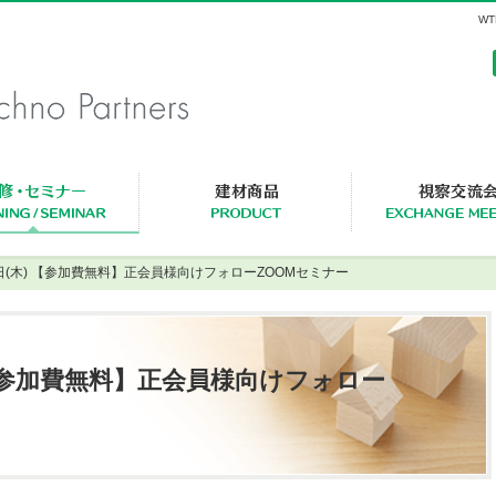
W
セミナー・研修一覧
建材商品一覧
27日(木) 【参加費無料】正会員様向けフォローZOOMセミナー
) 【参加費無料】正会員様向けフォロー