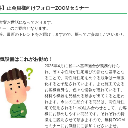
費無料】正会員様向けフォローZOOMセミナー
大変お世話になっております。
ミナー」のご案内となります。
報、最新のトレンドをお届けしますので、振ってご参加くださいませ。
気設備はこれがお勧め！
2025年4月に省エネ基準適合が義務付けら
れ、省エネ性能が住宅選びの新たな基準とな
ることで、高性能住宅をめぐる競争は一層激
化すると予想されています。また施主である
お客様自身も、色々な情報が溢れている中、
材料や機器を見極める動きが出てくると思わ
れます。今回のご紹介する商品は、高性能住
宅で使用される1つの組み合わせとして、お客
様にお勧めしやすい商品です。それぞれの特
徴をご説明させて頂きますので、無料ZOOM
セミナーにお気軽にご参加くださいませ。