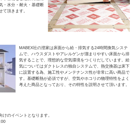
気・水分・耐火・基礎断
せて頂きます。
MABEX社の澄家は床面から給・排気する24時間換気システ
ムで、ハウスダストやアレルゲンが溜まりやすい床面から排
気することで、理想的な空気環境をつくりだしています。給
気についてはダクトレスの独自システムで、熱交換器は床下
に設置する為、施工性やメンテナンス性が非常に高い商品で
す。基礎断熱が必須ですが、空気やホコリの物理特性をよく
考えた商品となっており、その特性を説明させて頂います。
向けのイベントとなります。
:00