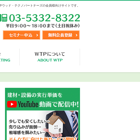
TPウッド・テクノパートナーズの会員様向けサイトです。
TEL:03-5332-8322
セミナー申込
無料会員登録
視察交流会
WTP事業概要・入会会員様の声
メニュー