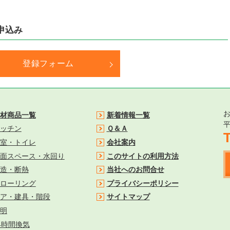
申込み
登録フォーム
材商品一覧
新着情報一覧
平
ッチン
Ｑ＆Ａ
室・トイレ
会社案内
面スペース・水回り
このサイトの利用方法
造・断熱
当社へのお問合せ
ローリング
プライバシーポリシー
ア・建具・階段
サイトマップ
明
4時間換気