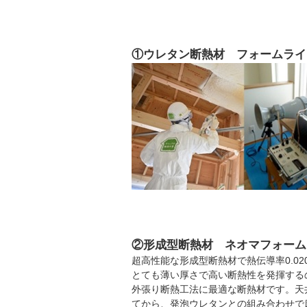
①ウレタン断熱材 フォームライ
②形成型断熱材 ネオマフォーム
超高性能な形成型断熱材で熱伝導率0.02
とても薄い厚さで高い断熱性を発揮する
外張り断熱工法に最適な断熱材です。天井
てから、発泡ウレタンとの組み合わせで