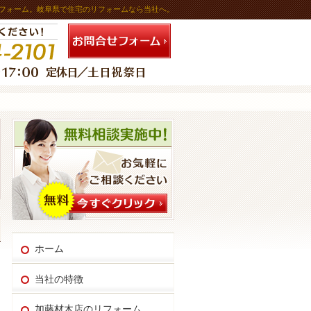
フォーム。岐阜県で住宅のリフォームなら当社へ。
お問合せフォーム
連絡先
ホーム
当社の特徴
加藤材木店のリフォーム