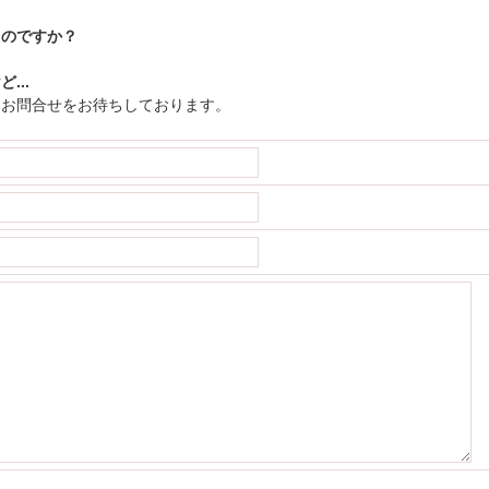
るのですか？
...
。お問合せをお待ちしております。