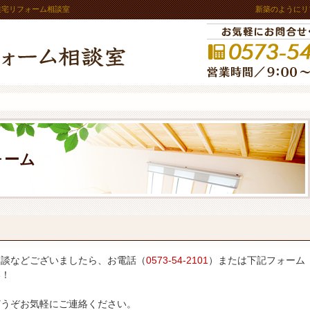
住宅リフォーム相談室
新築のようにリ
ォーム
相談などございましたら、お電話（
0573-54-2101
）または下記フォーム
い！
どうぞお気軽にご連絡ください。